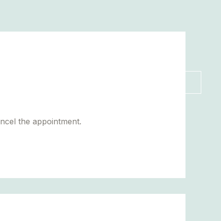
VÕTA ÜHENDUST
ancel the appointment.