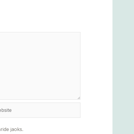
ite
ride jaoks.