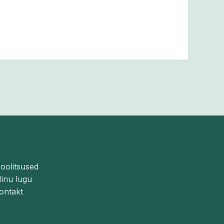
oolitsused
inu lugu
ontakt