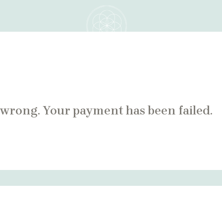
D
KONTAKT
wrong. Your payment has been failed.